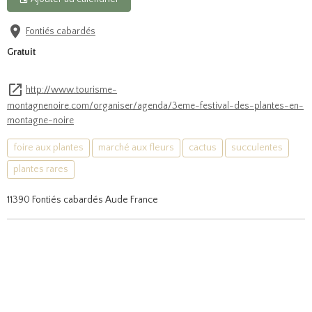
Fontiés cabardés
Gratuit
http://www.tourisme-
montagnenoire.com/organiser/agenda/3eme-festival-des-plantes-en-
montagne-noire
foire aux plantes
marché aux fleurs
cactus
succulentes
plantes rares
11390 Fontiés cabardés Aude France