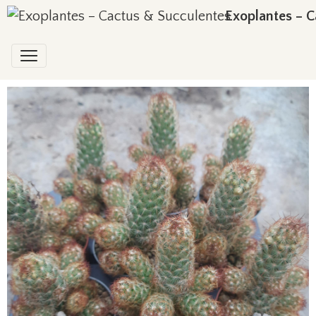
Exoplantes – C