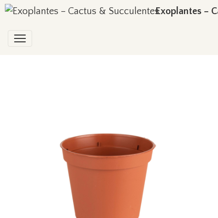
Exoplantes – C