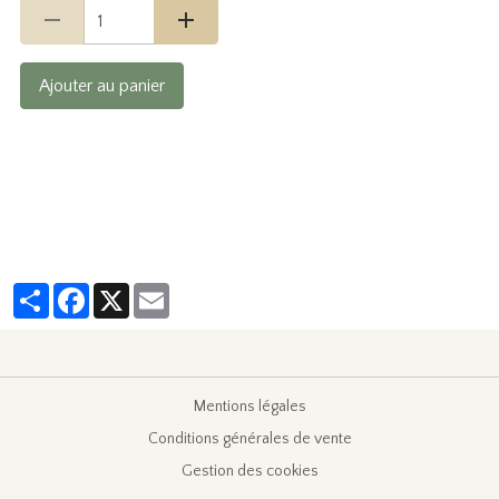
Ajouter au panier
Partager
Facebook
X
Email
Mentions légales
Conditions générales de vente
Gestion des cookies