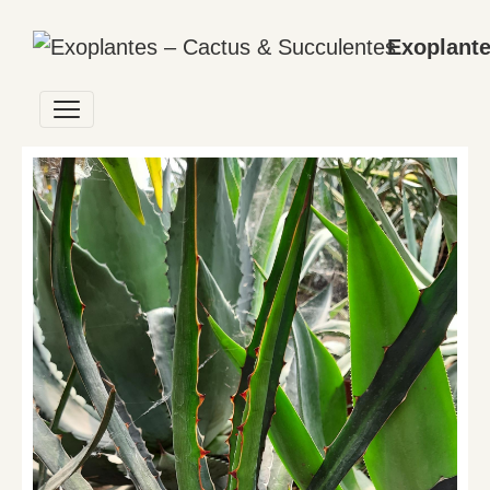
Exoplante