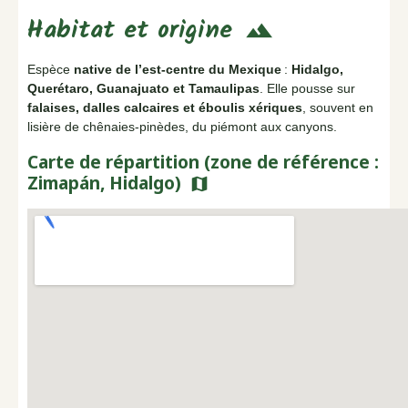
Habitat et origine
terrain
Espèce
native de l’est-centre du Mexique
:
Hidalgo,
Querétaro, Guanajuato et Tamaulipas
. Elle pousse sur
falaises, dalles calcaires et éboulis xériques
, souvent en
lisière de chênaies-pinèdes, du piémont aux canyons.
Carte de répartition (zone de référence :
Zimapán, Hidalgo)
map