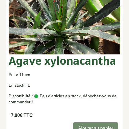
Agave xylonacantha
Pot ⌀ 11 cm
En stock : 1
Disponibilité :
Peu d'articles en stock, dépêchez-vous de
commander !
7,00€ TTC
Ajouter au panier