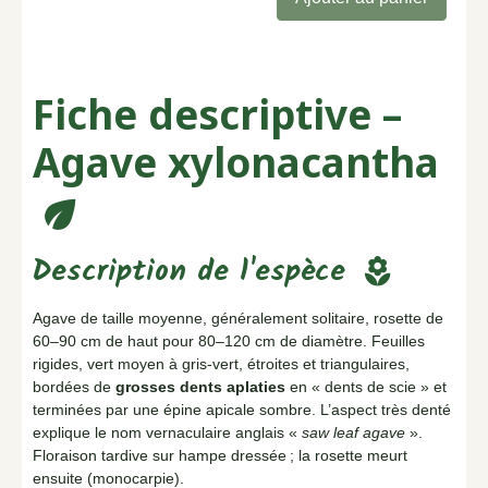
Fiche descriptive –
Agave xylonacantha
eco
Description de l'espèce
local_florist
Agave de taille moyenne, généralement solitaire, rosette de
60–90 cm de haut pour 80–120 cm de diamètre. Feuilles
rigides, vert moyen à gris-vert, étroites et triangulaires,
bordées de
grosses dents aplaties
en « dents de scie » et
terminées par une épine apicale sombre. L’aspect très denté
explique le nom vernaculaire anglais «
saw leaf agave
».
Floraison tardive sur hampe dressée ; la rosette meurt
ensuite (monocarpie).