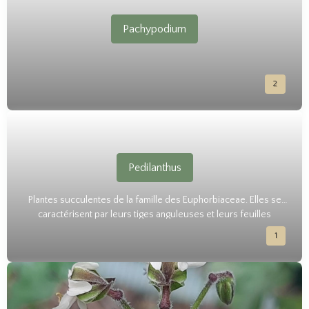
Pachypodium
2
Pedilanthus
Plantes succulentes de la famille des Euphorbiaceae. Elles se
caractérisent par leurs tiges anguleuses et leurs feuilles
réduites, souvent absentes.
1