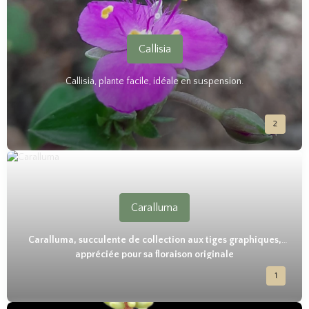
Callisia
Callisia, plante facile, idéale en suspension.
2
Caralluma
Caralluma, succulente de collection aux tiges graphiques,
appréciée pour sa floraison originale
1