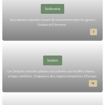
Sedeveria
Succulentes hybrides issues du croisement entre les genres
Sedum et Echeveria.
3
Sedum
Les Sedums sont des plantes succulentes aux feuilles charnues
et tiges ramifiées. Originaires des régions tempérées d'Europe,