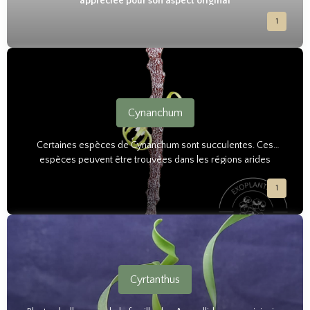
appréciée pour son aspect original
1
Cynanchum
Certaines espèces de Cynanchum sont succulentes. Ces
espèces peuvent être trouvées dans les régions arides
d'Afrique, d'Amérique du Sud, d'Asie et d'Australie.
1
Cyrtanthus