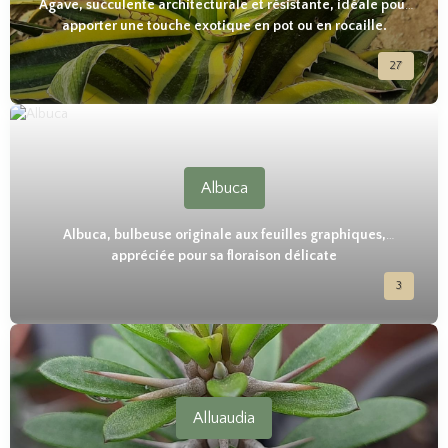
Agave, succulente architecturale et résistante, idéale pour
apporter une touche exotique en pot ou en rocaille.
27
Albuca
Albuca, bulbeuse originale aux feuilles graphiques,
appréciée pour sa floraison délicate
3
Alluaudia