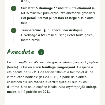
d’eau).
Substrat & drainage :
Substrat
ultra-drainant
(≥
60 % minéral : pumice/pouzzolane/sable grossier).
Pot
percé
; format plutôt
bas et large
si la plante
talle.
Température
:
Espèce
non rustique
.
thermostat
H
ivernage à 5°C
mini au sec ; éviter toute gelée,
même brève.
Anecdote
info
Le nom
erythrophylla
vient du grec
erythros
(rouge) +
phyllon
(feuille) : allusion à son
feuillage rougeoyant
. L’espèce a
été décrite par
J.-M. Bosser
en
1968
et a fait l’objet d’une
introduction horticole (ISI 2002-10) à partir de plantes
collectées sur les
roches quartzitiques
au sud du col
d’Itremo. Une sous-espèce locale,
Aloe erythrophylla
subsp.
major
, a été publiée en
2011
.