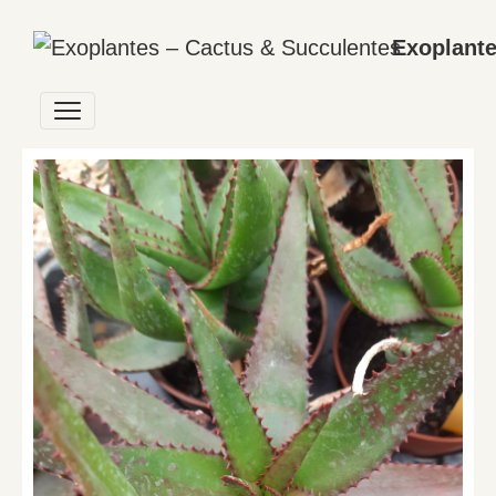
Exoplante