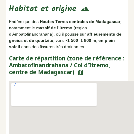
Habitat et origine
terrain
Endémique des
Hautes Terres centrales de Madagascar
,
notamment le
massif de l’Itremo
(région
d’Ambatofinandrahana), où il pousse sur
affleurements de
gneiss et de quartzite
, vers
~1 500–1 800 m
,
en plein
soleil
dans des fissures très drainantes.
Carte de répartition (zone de référence :
Ambatofinandrahana / Col d’Itremo,
centre de Madagascar)
map