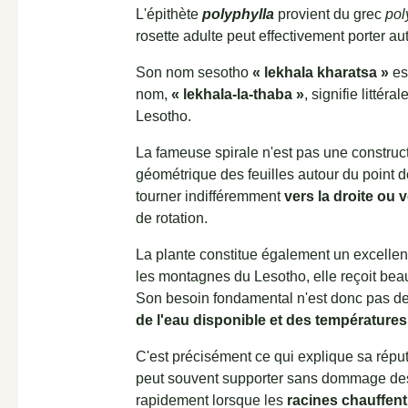
L'épithète
polyphylla
provient du grec
pol
rosette adulte peut effectivement porter a
Son nom sesotho
« lekhala kharatsa »
es
nom,
« lekhala-la-thaba »
, signifie littér
Lesotho.
La fameuse spirale n'est pas une construc
géométrique des feuilles autour du point
tourner indifféremment
vers la droite ou 
de rotation.
La plante constitue également un excelle
les montagnes du Lesotho, elle reçoit bea
Son besoin fondamental n'est donc pas de
de l'eau disponible et des températures
C'est précisément ce qui explique sa répu
peut souvent supporter sans dommage des
rapidement lorsque les
racines chauffent