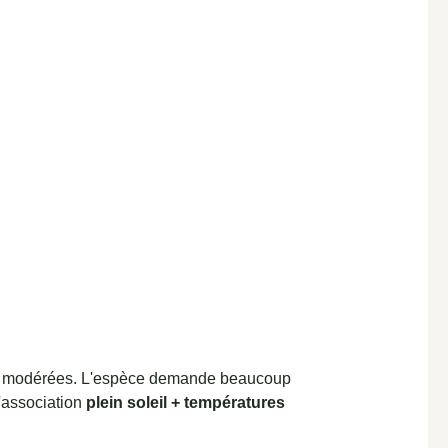
tent modérées. L'espèce demande beaucoup
l'association
plein soleil + températures