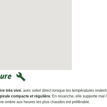
ture
build
re très vive
, avec soleil direct lorsque les températures res
pirale compacte et régulière
. En revanche, elle supporte mal 
gère ombre aux heures les plus chaudes est préférable.