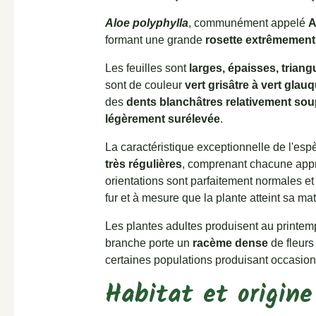
Aloe polyphylla
, communément appelé
A
formant une grande
rosette extrêmement 
Les feuilles sont
larges, épaisses, triang
sont de couleur
vert grisâtre à vert glau
des
dents blanchâtres relativement soup
légèrement surélevée
.
La caractéristique exceptionnelle de l'esp
très régulières
, comprenant chacune app
orientations sont parfaitement normales et 
fur et à mesure que la plante atteint sa mat
Les plantes adultes produisent au printem
branche porte un
racème dense
de fleurs
certaines populations produisant occasio
Habitat et origin