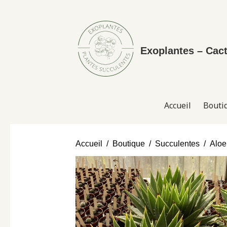
Exoplantes – Cac
Accueil
Bouti
Accueil
Boutique
Succulentes
Aloe