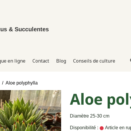
tus & Succulentes
que en ligne
Contact
Blog
Conseils de culture
Aloe polyphylla
Aloe pol
Diamètre 25-30 cm
Disponibilité :
Article en ru