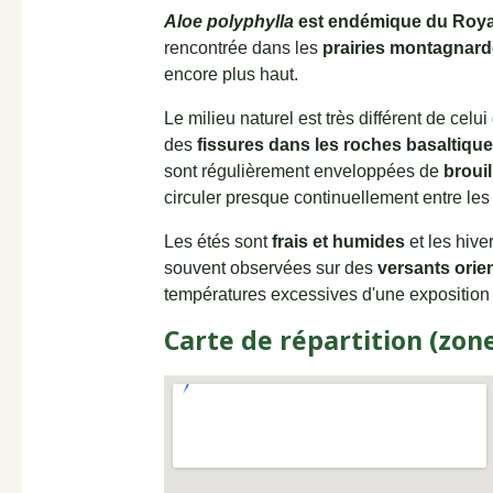
Aloe polyphylla
est endémique du Roy
rencontrée dans les
prairies montagnard
encore plus haut.
Le milieu naturel est très différent de celu
des
fissures dans les roches basaltiqu
sont régulièrement enveloppées de
broui
circuler presque continuellement entre les
Les étés sont
frais et humides
et les hive
souvent observées sur des
versants orien
températures excessives d'une exposition
Carte de répartition (zon