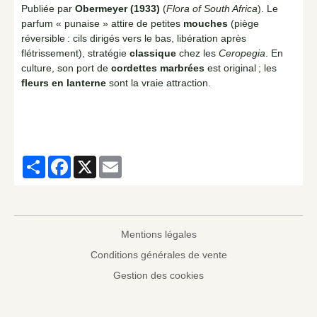
Publiée par
Obermeyer (1933)
(
Flora of South Africa
). Le
parfum « punaise » attire de petites
mouches
(piège
réversible : cils dirigés vers le bas, libération après
flétrissement), stratégie
classique
chez les
Ceropegia
. En
culture, son port de
cordettes marbrées
est original ; les
fleurs en lanterne
sont la vraie attraction.
Partager
Facebook
X
Email
Mentions légales
Conditions générales de vente
Gestion des cookies