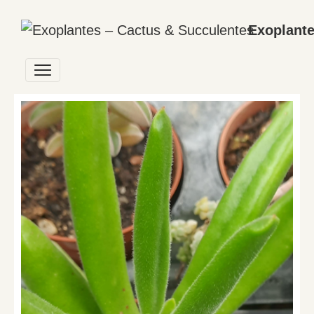
Exoplante