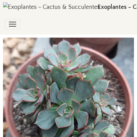
Exoplantes – C