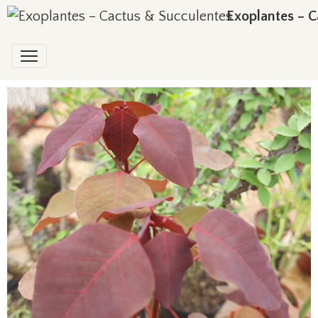
Exoplantes – C