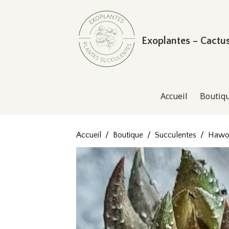
Exoplantes – Cactu
Accueil
Boutiqu
Accueil
Boutique
Succulentes
Hawor