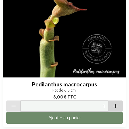
Pedilanthus macrocarpus
Pot de 8,5 cm
8,00€
TTC
Ajouter au panier